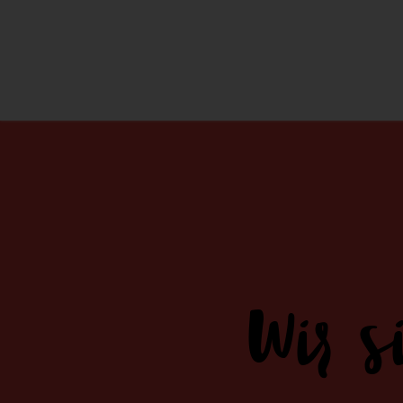
Wir s