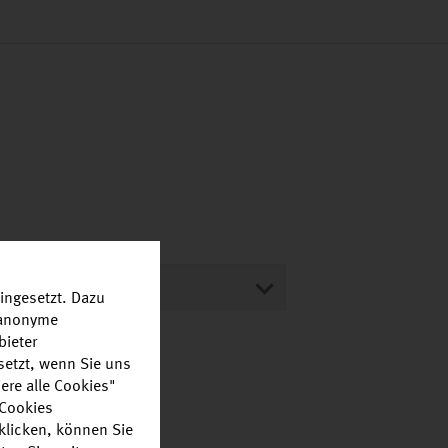
ingesetzt. Dazu
r anonyme
bieter
setzt, wenn Sie uns
ere alle Cookies"
 Cookies
klicken, können Sie