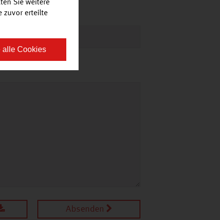
ten Sie weitere
zuvor erteilte
 alle Cookies
Absenden