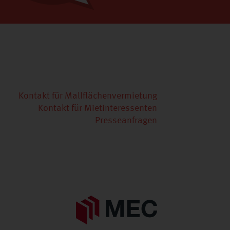
Kontakt für Mallflächenvermietung
Kontakt für Mietinteressenten
Presseanfragen