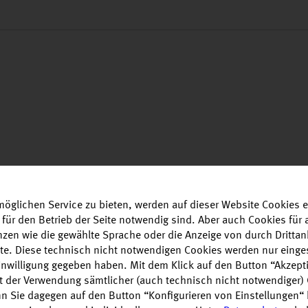
öglichen Service zu bieten, werden auf dieser Website Cookies e
 für den Betrieb der Seite notwendig sind. Aber auch Cookies fü
enzen wie die gewählte Sprache oder die Anzeige von durch Drittan
alte. Diese technisch nicht notwendigen Cookies werden nur einge
Einwilligung gegeben haben. Mit dem Klick auf den Button “Akzepti
it der Verwendung sämtlicher (auch technisch nicht notwendiger)
n Sie dagegen auf den Button “Konfigurieren von Einstellungen“ 