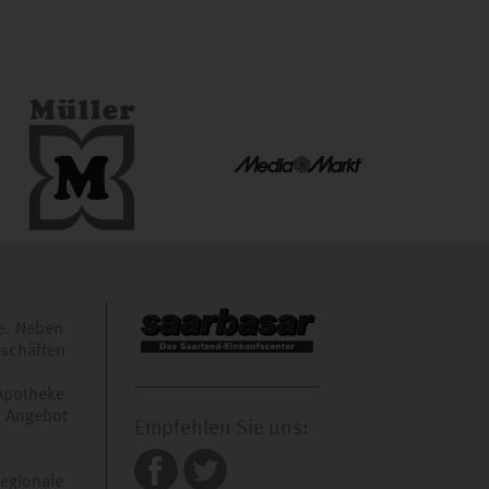
e. Neben
eschäften
Apotheke
s Angebot
Empfehlen Sie uns:
egionale