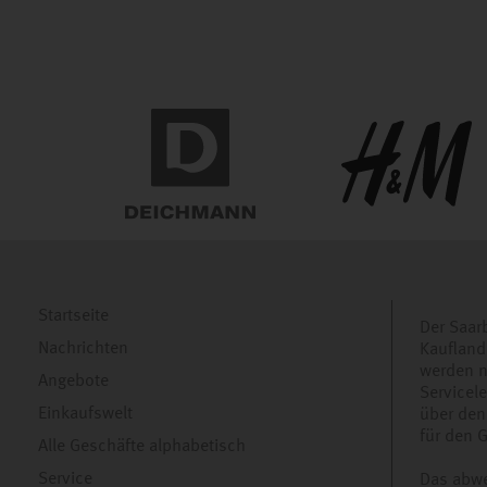
Startseite
Der Saar
Nachrichten
Kaufland
werden n
Angebote
Servicel
Einkaufswelt
über den
für den 
Alle Geschäfte alphabetisch
Service
Das abwe