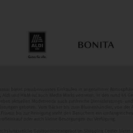
basar bietet preisbewusstes Einkaufen in angenehmer Atmosphär
, Aldi und H&M ist auch Media Markt vertreten. In den rund 45 G
eben aktuellen Modetrends auch zahlreiche Dienstleistungs- und
eistungen geboten. Vom Bäcker bis zum Blumenhändler, von der 
 Friseur bis zur Reinigung steht den Besuchern ein umfangreiche
Großeinkauf oder auch kleine Besorgungen zur Verfügung.
chslungsreiche Gastronomieangebot im Shopping Center bietet r