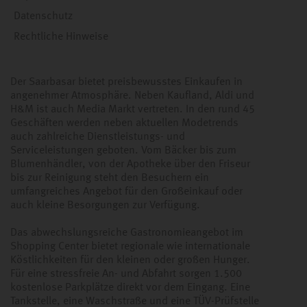
Datenschutz
Rechtliche Hinweise
Der Saarbasar bietet preisbewusstes Einkaufen in
angenehmer Atmosphäre. Neben Kaufland, Aldi und
H&M ist auch Media Markt vertreten. In den rund 45
Geschäften werden neben aktuellen Modetrends
auch zahlreiche Dienstleistungs- und
Serviceleistungen geboten. Vom Bäcker bis zum
Blumenhändler, von der Apotheke über den Friseur
bis zur Reinigung steht den Besuchern ein
umfangreiches Angebot für den Großeinkauf oder
auch kleine Besorgungen zur Verfügung.
Das abwechslungsreiche Gastronomieangebot im
Shopping Center bietet regionale wie internationale
Köstlichkeiten für den kleinen oder großen Hunger.
Für eine stressfreie An- und Abfahrt sorgen 1.500
kostenlose Parkplätze direkt vor dem Eingang. Eine
Tankstelle, eine Waschstraße und eine TÜV-Prüfstelle