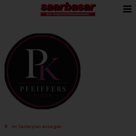
Im Centerplan anzeigen